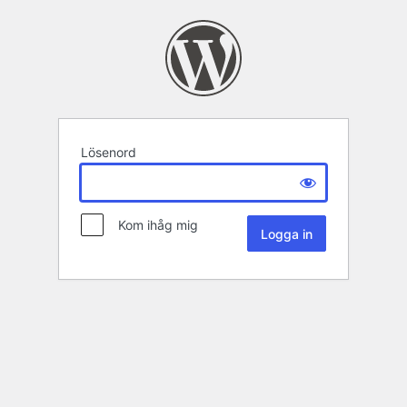
Lösenord
Kom ihåg mig