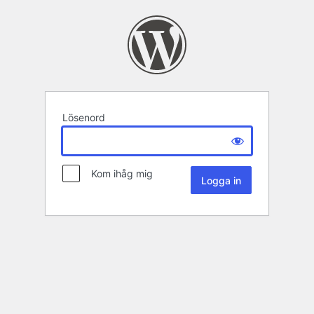
Lösenord
Kom ihåg mig