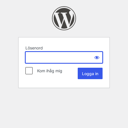
Lösenord
Kom ihåg mig