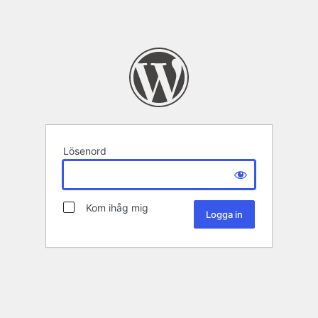
Lösenord
Kom ihåg mig