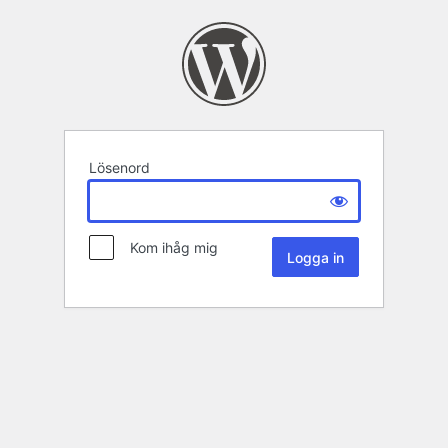
Lösenord
Kom ihåg mig